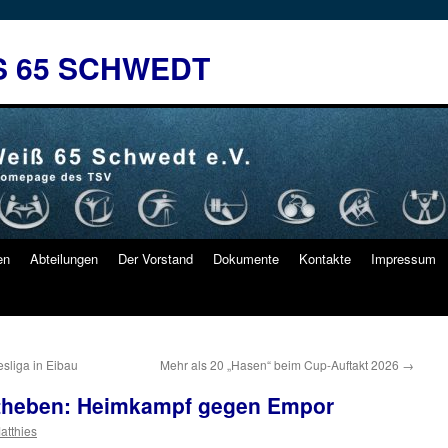
S 65 SCHWEDT
en
Abteilungen
Der Vorstand
Dokumente
Kontakte
Impressum
sliga in Eibau
Mehr als 20 „Hasen“ beim Cup-Auftakt 2026
→
htheben: Heimkampf gegen Empor
atthies