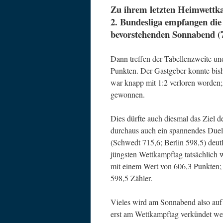
Zu ihrem letzten Heimwettka
2. Bundesliga empfangen di
bevorstehenden Sonnabend (
Dann treffen der Tabellenzweite und
Punkten. Der Gastgeber konnte bis
war knapp mit 1:2 verloren worden;
gewonnen.
Dies dürfte auch diesmal das Ziel 
durchaus auch ein spannendes Duell
(Schwedt 715,6; Berlin 598,5) deut
jüngsten Wettkampftag tatsächlich 
mit einem Wert von 606,3 Punkten
598,5 Zähler.
Vieles wird am Sonnabend also au
erst am Wettkampftag verkündet we