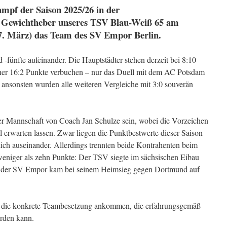
mpf der Saison 2025/26 in der
e Gewichtheber unseres TSV Blau-Weiß 65 am
7. März) das Team des SV Empor Berlin.
 -fünfte aufeinander. Die Hauptstädter stehen derzeit bei 8:10
her 16:2 Punkte verbuchen – nur das Duell mit dem AC Potsdam
 ansonsten wurden alle weiteren Vergleiche mit 3:0 souverän
der Mannschaft von Coach Jan Schulze sein, wobei die Vorzeichen
 erwarten lassen. Zwar liegen die Punktbestwerte dieser Saison
lich auseinander. Allerdings trennten beide Kontrahenten beim
weniger als zehn Punkte: Der TSV siegte im sächsischen Eibau
; der SV Empor kam bei seinem Heimsieg gegen Dortmund auf
f die konkrete Teambesetzung ankommen, die erfahrungsgemäß
rden kann.