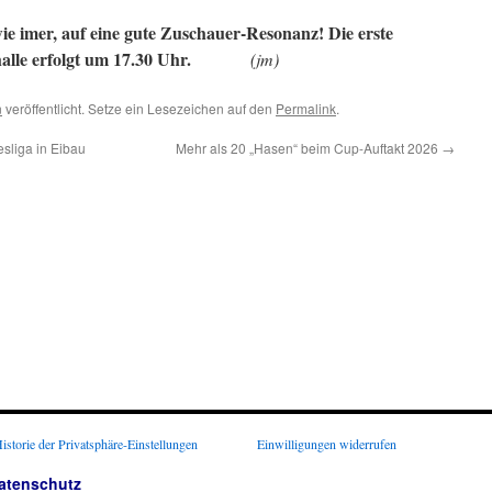
e imer, auf eine gute Zuschauer-Resonanz! Die erste
alle erfolgt um 17.30 Uhr.
(jm)
n
veröffentlicht. Setze ein Lesezeichen auf den
Permalink
.
sliga in Eibau
Mehr als 20 „Hasen“ beim Cup-Auftakt 2026
→
istorie der Privatsphäre-Einstellungen
Einwilligungen widerrufen
atenschutz