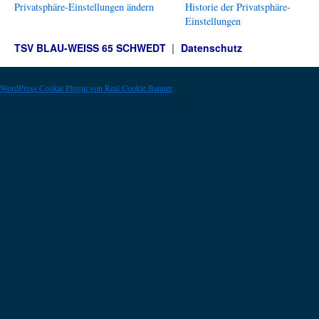
Privatsphäre-Einstellungen ändern
Historie der Privatsphäre-
Einstellungen
TSV BLAU-WEISS 65 SCHWEDT
Datenschutz
WordPress Cookie Plugin von Real Cookie Banner