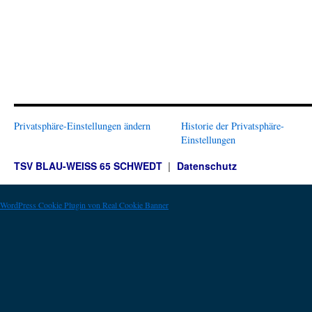
Privatsphäre-Einstellungen ändern
Historie der Privatsphäre-
Einstellungen
TSV BLAU-WEISS 65 SCHWEDT
Datenschutz
WordPress Cookie Plugin von Real Cookie Banner