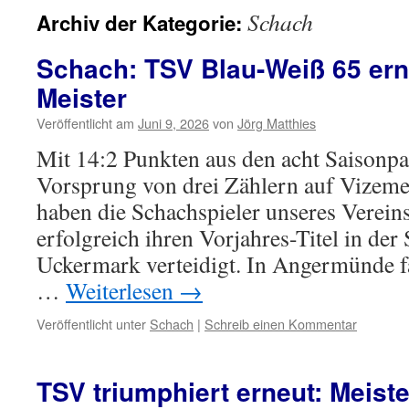
Schach
Archiv der Kategorie:
Schach: TSV Blau-Weiß 65 erne
Meister
Veröffentlicht am
Juni 9, 2026
von
Jörg Matthies
Mit 14:2 Punkten aus den acht Saisonpa
Vorsprung von drei Zählern auf Vizeme
haben die Schachspieler unseres Verei
erfolgreich ihren Vorjahres-Titel in der
Uckermark verteidigt. In Angermünde f
…
Weiterlesen
→
Veröffentlicht unter
Schach
|
Schreib einen Kommentar
TSV triumphiert erneut: Meister