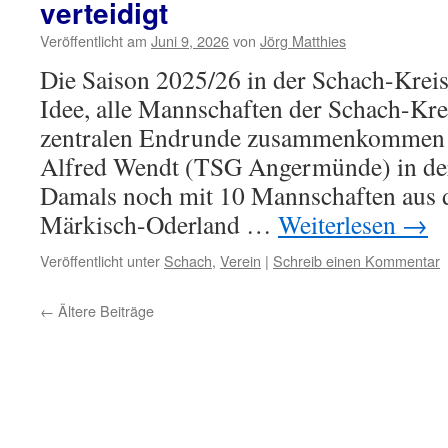
verteidigt
Veröffentlicht am
Juni 9, 2026
von
Jörg Matthies
Die Saison 2025/26 in der Schach-Kreisl
Idee, alle Mannschaften der Schach-Krei
zentralen Endrunde zusammenkommen z
Alfred Wendt (TSG Angermünde) in de
Damals noch mit 10 Mannschaften aus 
Märkisch-Oderland …
Weiterlesen
→
Veröffentlicht unter
Schach
,
Verein
|
Schreib einen Kommentar
←
Ältere Beiträge