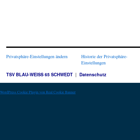
Privatsphäre-Einstellungen ändern
Historie der Privatsphäre-
Einstellungen
TSV BLAU-WEISS 65 SCHWEDT
Datenschutz
WordPress Cookie Plugin von Real Cookie Banner