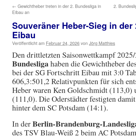
←
Gewichtheber treten in der 2. Bundesliga in
2. Bundesl
Eibau an
Souveräner Heber-Sieg in der 
Eibau
Veröffentlicht am
Februar 24, 2026
von
Jörg Matthies
Den drittletzten Saisonwettkampf 2025/
Bundesliga
haben die Gewichtheber de
bei der SG Fortschritt Eibau mit 3:0 T
606,3:501,2 Relativpunkten für sich en
Heber waren Ken Goldschmidt (113,0)
(111,0). Die Oderstädter festigten damit
hinter dem SC Potsdam (14:1).
Berlin-Brandenburg-Landeslig
In der
des TSV Blau-Weiß 2 beim AC Potsdam