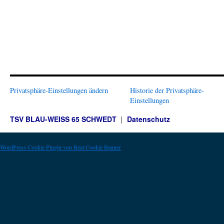
Privatsphäre-Einstellungen ändern
Historie der Privatsphäre-
Einstellungen
TSV BLAU-WEISS 65 SCHWEDT
Datenschutz
WordPress Cookie Plugin von Real Cookie Banner