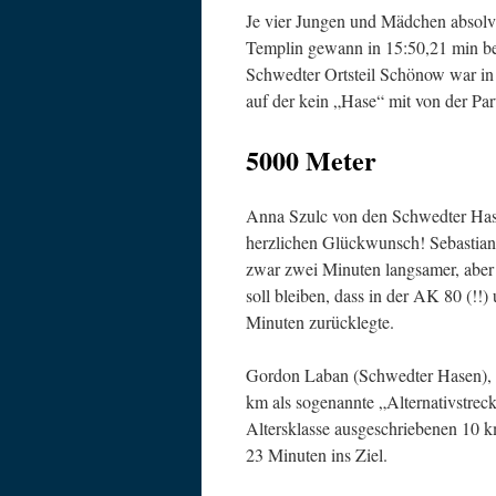
Je vier Jungen und Mädchen absolv
Templin gewann in 15:50,21 min b
Schwedter Ortsteil Schönow war in 
auf der kein „Hase“ mit von der Par
5000 Meter
Anna Szulc von den Schwedter Hase
herzlichen Glückwunsch! Sebastia
zwar zwei Minuten langsamer, aber 
soll bleiben, dass in der AK 80 (!!
Minuten zurücklegte.
Gordon Laban (Schwedter Hasen), in
km als sogenannte „Alternativstreck
Altersklasse ausgeschriebenen 10 k
23 Minuten ins Ziel.