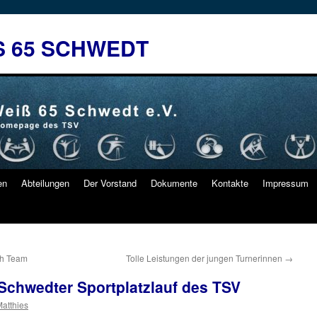
S 65 SCHWEDT
en
Abteilungen
Der Vorstand
Dokumente
Kontakte
Impressum
th Team
Tolle Leistungen der jungen Turnerinnen
→
 Schwedter Sportplatzlauf des TSV
Matthies