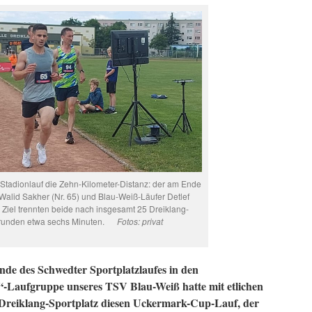
 Stadionlauf die Zehn-Kilometer-Distanz: der am Ende
 Walid Sakher (Nr. 65) und Blau-Weiß-Läufer Detlef
m Ziel trennten beide nach insgesamt 25 Dreiklang-
runden etwa sechs Minuten.
Fotos: privat
e des Schwedter Sportplatzlaufes in den
“-Laufgruppe unseres TSV Blau-Weiß hatte mit etlichen
 Dreiklang-Sportplatz diesen Uckermark-Cup-Lauf, der