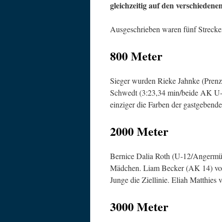
gleichzeitig auf den verschiedenen
Ausgeschrieben waren fünf Strecken
800 Meter
Sieger wurden Rieke Jahnke (Prenz
Schwedt (3:23,34 min/beide AK U-10
einziger die Farben der gastgeben
2000 Meter
Bernice Dalia Roth (U-12/Angermünd
Mädchen. Liam Becker (AK 14) von 
Junge die Ziellinie. Eliah Matthies v
3000 Meter