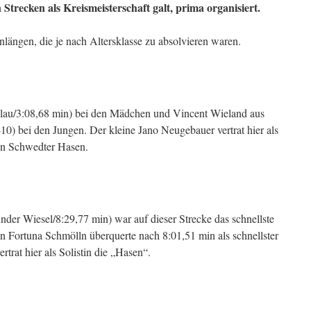
 Strecken als Kreismeisterschaft galt, prima organisiert.
längen, die je nach Altersklasse zu absolvieren waren.
lau/3:08,68 min) bei den Mädchen und Vincent Wieland aus
) bei den Jungen. Der kleine Jano Neugebauer vertrat hier als
den Schwedter Hasen.
er Wiesel/8:29,77 min) war auf dieser Strecke das schnellste
Fortuna Schmölln überquerte nach 8:01,51 min als schnellster
ertrat hier als Solistin die „Hasen“.