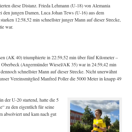
ierten diese Distanz. Frieda Lehmann (U-18) von Alemania
ei den jungen Damen, Luca Johan Tews (U-16) aus dem
starken 12:58,52 min schnellster junger Mann auf dieser Strecke,
tie war.
n (AK 40) triumphierte in 22:59,52 min über fünf Kilometer –
n Oberbeck (Angermünder Wiesel/AK 35) war in 24:59,42 min
dennoch schnellster Mann auf dieser Strecke. Nicht unerwähnt
) unser Vereinsmitglied Manfred Poller die 5000 Meter in knapp 49
 der U-20 startend, hatte die 5
e“ zu den eigentlich für seine
m absolviert und kam nach gut