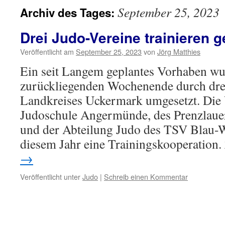
September 25, 2023
Archiv des Tages:
Drei Judo-Vereine trainieren
Veröffentlicht am
September 25, 2023
von
Jörg Matthies
Ein seit Langem geplantes Vorhaben w
zurückliegenden Wochenende durch drei
Landkreises Uckermark umgesetzt. Die 
Judoschule Angermünde, des Prenzlaue
und der Abteilung Judo des TSV Blau-W
diesem Jahr eine Trainingskooperation.
→
Veröffentlicht unter
Judo
|
Schreib einen Kommentar