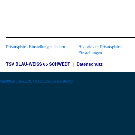
Privatsphäre-Einstellungen ändern
Historie der Privatsphäre-
Einstellungen
TSV BLAU-WEISS 65 SCHWEDT
Datenschutz
WordPress Cookie Plugin von Real Cookie Banner