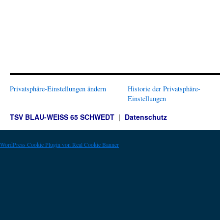
Privatsphäre-Einstellungen ändern
Historie der Privatsphäre-
Einstellungen
TSV BLAU-WEISS 65 SCHWEDT
Datenschutz
WordPress Cookie Plugin von Real Cookie Banner