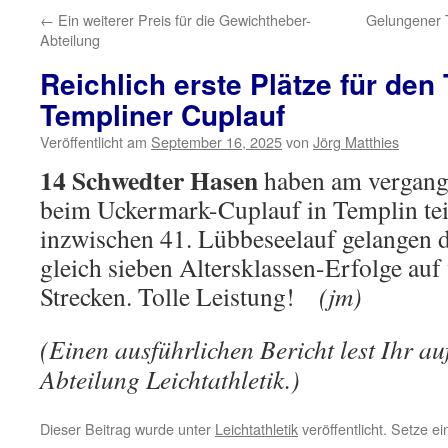
←
Ein weiterer Preis für die Gewichtheber-
Gelungener T
Abteilung
Reichlich erste Plätze für de
Templiner Cuplauf
Veröffentlicht am
September 16, 2025
von
Jörg Matthies
14 Schwedter Hasen
haben am vergan
beim Uckermark-Cuplauf in Templin t
inzwischen 41. Lübbeseelauf gelangen 
gleich sieben Altersklassen-Erfolge auf
Strecken. Tolle Leistung!
(jm)
(Einen ausführlichen Bericht lest Ihr auf
Abteilung Leichtathletik.)
Dieser Beitrag wurde unter
Leichtathletik
veröffentlicht. Setze e