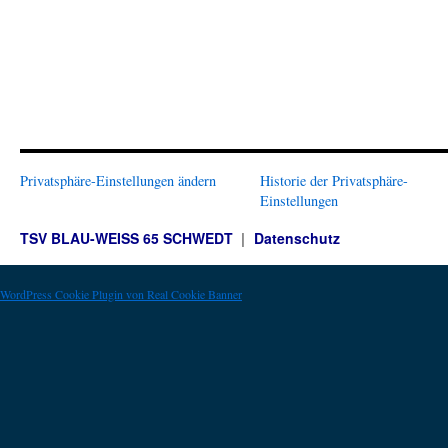
Privatsphäre-Einstellungen ändern
Historie der Privatsphäre-
Einstellungen
TSV BLAU-WEISS 65 SCHWEDT
Datenschutz
WordPress Cookie Plugin von Real Cookie Banner