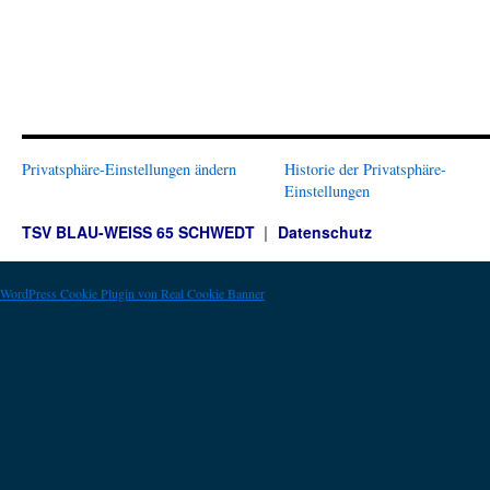
Privatsphäre-Einstellungen ändern
Historie der Privatsphäre-
Einstellungen
TSV BLAU-WEISS 65 SCHWEDT
Datenschutz
WordPress Cookie Plugin von Real Cookie Banner