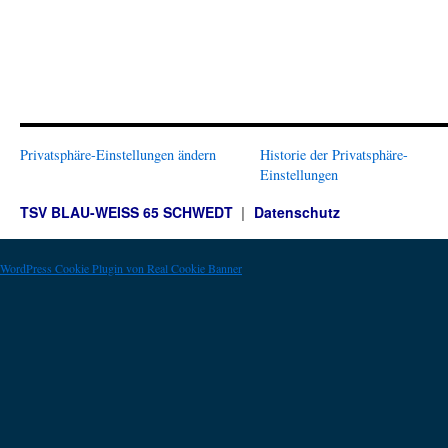
Privatsphäre-Einstellungen ändern
Historie der Privatsphäre-
Einstellungen
TSV BLAU-WEISS 65 SCHWEDT
Datenschutz
WordPress Cookie Plugin von Real Cookie Banner